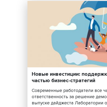
число неверных диагнозо..