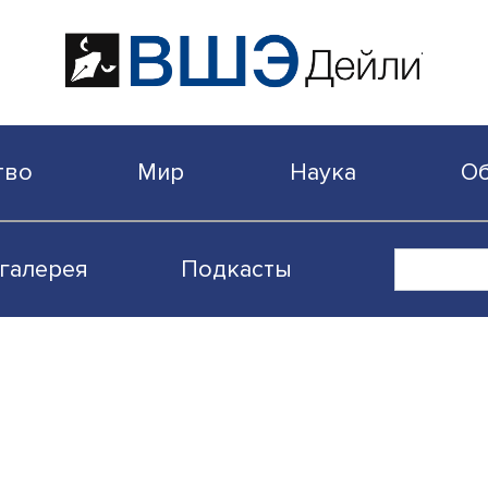
бщество
Мир
Наука
Видеогалерея
Подкасты