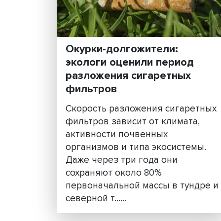
ИНТЕРЕСН
Окурки-долгожители:
экологи оценили перио
разложения сигаретных