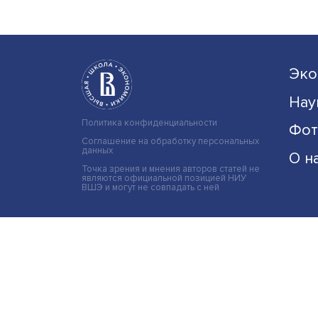
говорить и понимать язык.
Исследователи Центра языка .