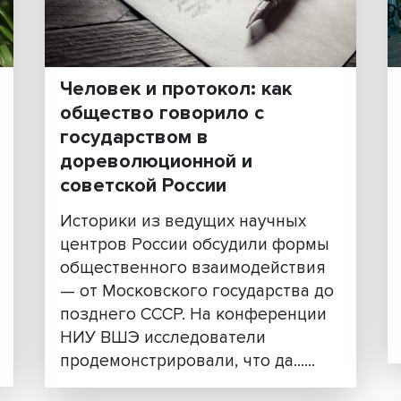
ОЕ
Человек и протокол: как
д
общество говорило с
государством в