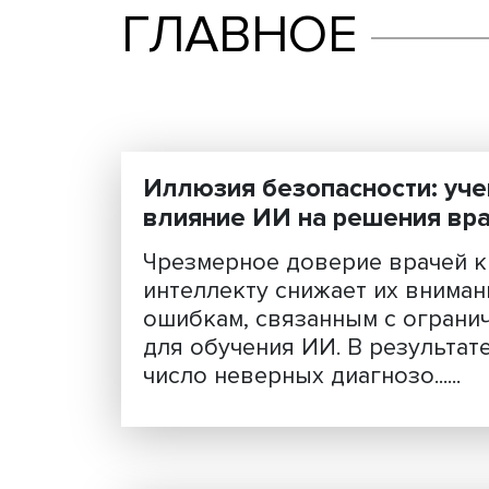
ГЛАВНОЕ
Иллюзия безопасности
влияние ИИ на решени
Чрезмерное доверие вра
интеллекту снижает их 
ошибкам, связанным с о
для обучения ИИ. В резу