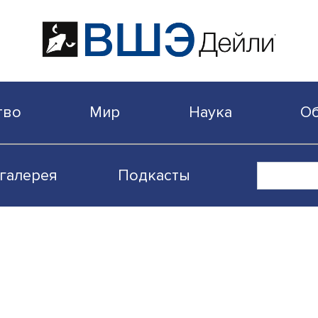
бщество
Мир
Наука
Видеогалерея
Подкасты