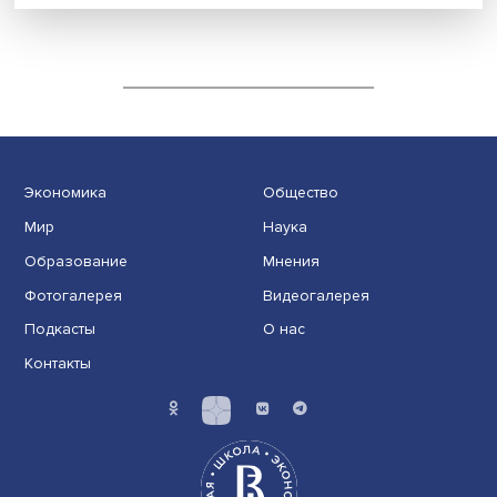
Web 3.0, DAO, NFT: must have для
начинающих криптанов
Экономика
Общество
Мир
Наука
Образование
Мнения
Фотогалерея
Видеогалерея