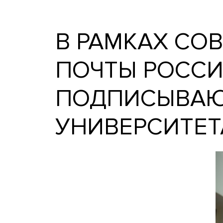
В рамках совместной акц
университета.
В РАМКАХ 
ПОЧТЫ РОС
ПОДПИСЫВ
УНИВЕРСИТ