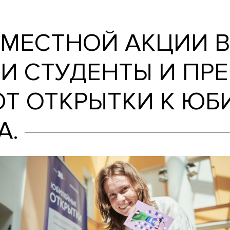
ии Вышки и Почты России студенты и пре
СОВМЕСТНОЙ АК
СИИ СТУДЕНТЫ 
АЮТ ОТКРЫТКИ 
ЕТА.