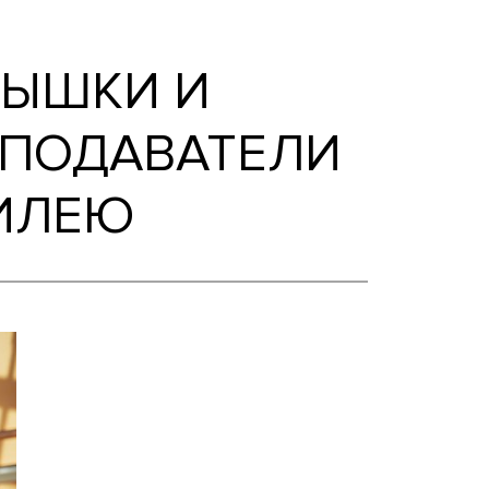
подаватели подписывают открытки к юбил
ЦИИ ВЫШКИ И
И ПРЕПОДАВАТЕ
К ЮБИЛЕЮ