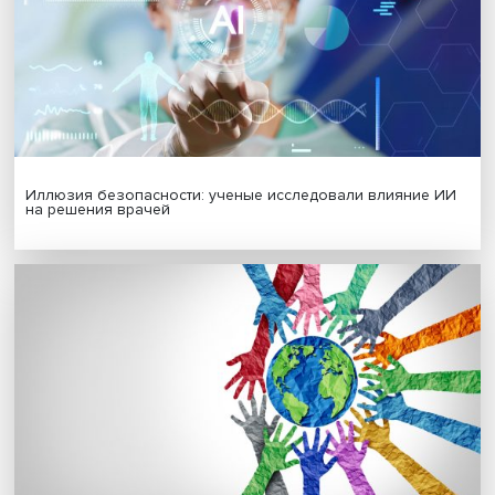
Гены, иммунитет и органоиды: ученые представили но
исследования в области биомедицины