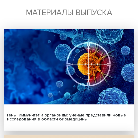
экспертиза
репортаж о событии
экономические санкции
Поделиться
Будь всегда в курсе !
Подпишись на наши новости: