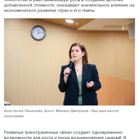
Санкции, пояснила Анастасия Лихачева, применяются в
мировой политике с давних времен для достижения
политических целей экономическими инструментами. В
сложившейся в последние десятилетия глобальной
экономике международные поставки товаров, услуг и
технологий играют важнейшую роль в создании цепоче
добавленной стоимости, оказывают значительное влия
экономическое развитие стран и его темпы.