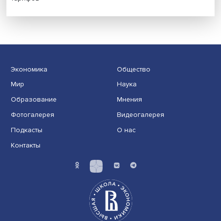
Иллюзия безопасности: ученые исследовали влияние
на решения врачей