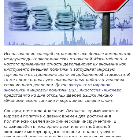
Использование санкций затрагивает все больше компо
международных экономических отношений. Масштабнос
частота применения отчасти девальвирует их значение
инструмента внешней политики и затрудняет мировую
торговлю и выстраивание цепочек добавленной стоимос
то же время страны уже накопили опыт работы в услов
санкционного давления. Декан
факультета мировой
экономики и мировой политики ВШЭ
Анастасия Лихачев
представила на Дне открытых дверей Вышки лекцию
«Экономические санкции и карта мира: связи и слои».