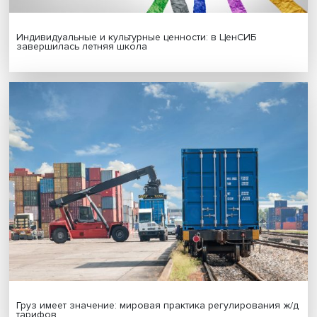
Новые инвестиции: поддержка семей становится част
бизнес-стратегий