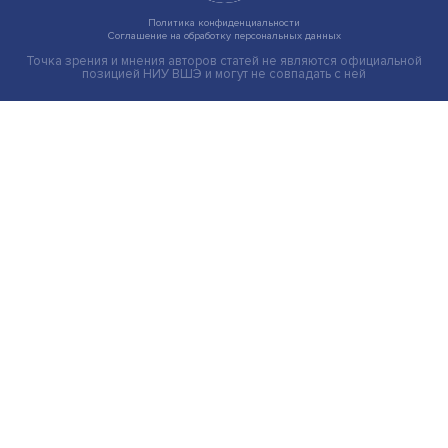
Индивидуальные и культурные ценности: в ЦенСИБ
завершилась летняя школа