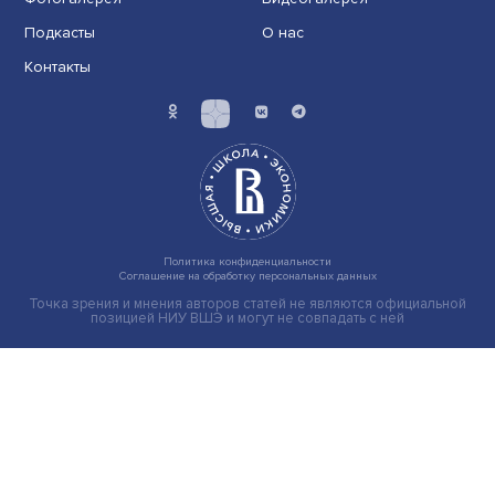
Иллюзия безопасности: ученые исследовали влияние
на решения врачей