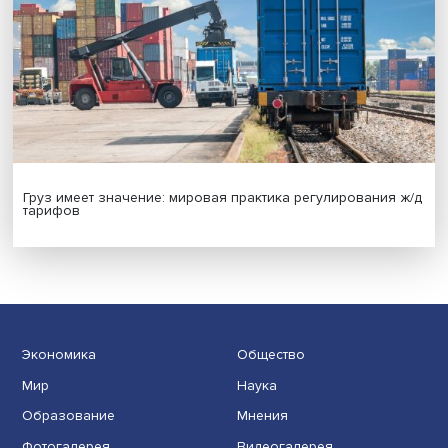
Новые инвестиции: поддержка семей становится част
бизнес-стратегий