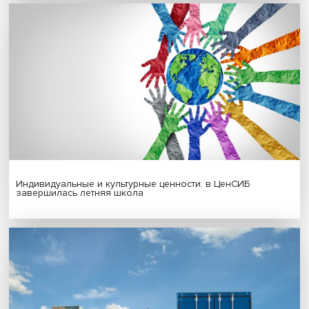
Гены, иммунитет и органоиды: ученые представили но
исследования в области биомедицины