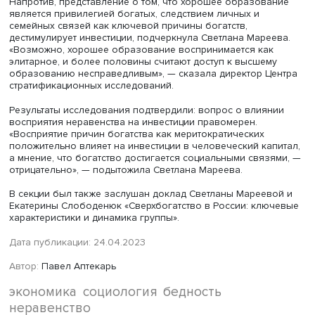
Анастасия Каравай и Екатерина Слободенюк изучили в
разных факторов на оплату образования взрослых. В 
выяснилось, что в образование взрослых вкладывают
около 8% домохозяйств, при этом на инвестиции в
человеческий капитал значительно влияют материальн
возможности, наличие взрослых детей, а также уровен
образования, особенно наличие высшего, и субъектив
оценка своего материального положения.