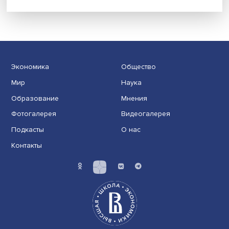
Иллюзия безопасности: ученые исследовали влияние
на решения врачей