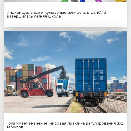
Новые инвестиции: поддержка семей становится част
бизнес-стратегий