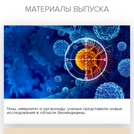
экспертиза
исламские финансы
Поделиться
Будь всегда в курсе !
Подпишись на наши новости: