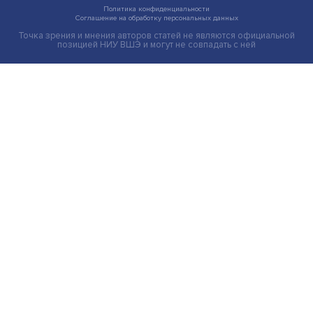
Индивидуальные и культурные ценности: в ЦенСИБ
завершилась летняя школа