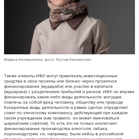
договора аренды.
Мадина Калимуллина, фото: Рустам Калимуллин