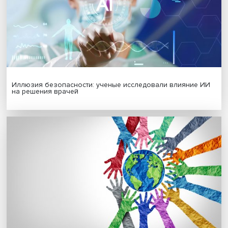
Гены, иммунитет и органоиды: ученые представили но
исследования в области биомедицины