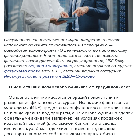
Обсуждавшаяся несколько лет идея внедрения в Росси
исламского банкинга приблизилась к воплощению —
разработан законопроект «О деятельности по партнерс
финансированию». В чем привлекательность исламских
финансов, каким должно быть их регулирование, HSE Da
рассказала
Мадина Калимуллина
, старший научный сот
факультета права
НИУ ВШЭ, старший научный сотрудни
Института права и развития ВШЭ—Сколково
.
— В чем отличие исламского банкинга от традицион
— Основное отличие касается операций привлечения и