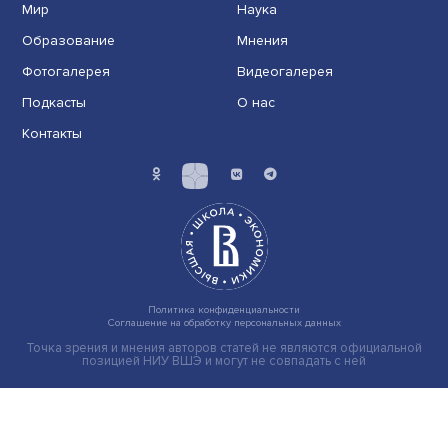
Иллюзия безопасности: ученые исследовали влияние
на решения врачей