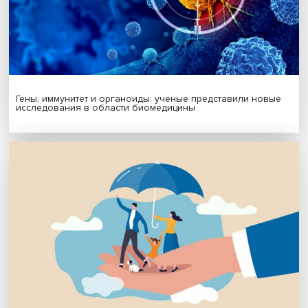
МАТЕРИАЛЫ ВЫПУСКА
Платформенная занятость: временный выбор или нов