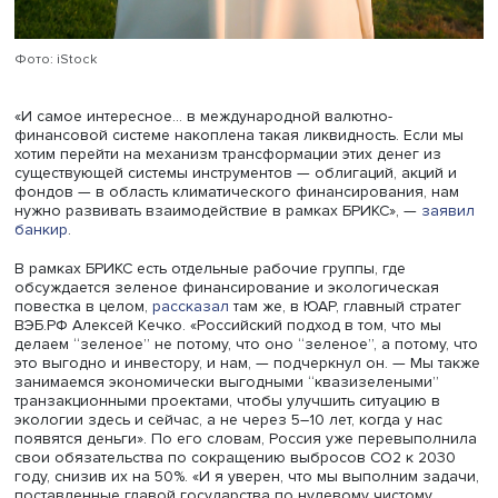
Фото: iStock
«И самое интересное… в международной валютно-
финансовой системе накоплена такая ликвидность. Есл
хотим перейти на механизм трансформации этих денег 
существующей системы инструментов — облигаций, акци
фондов — в область климатического финансирования,
нужно развивать взаимодействие в рамках БРИКС», —
з
банкир
.