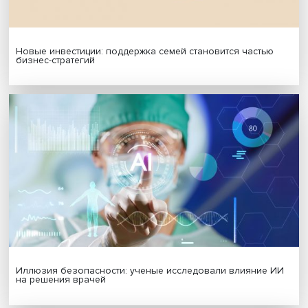
формат работы
Гены, иммунитет и органоиды: ученые представили но
исследования в области биомедицины