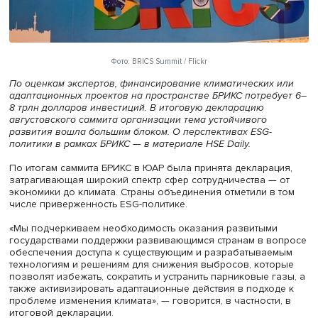
Фото: BRICS Summit / Flickr
По оценкам экспертов, финансирование климатических
адаптационных проектов на пространстве БРИКС потреб
8 трлн долларов инвестиций. В итоговую декларацию
августовского саммита организации тема устойчивого
развития вошла большим блоком. О перспективах ESG-
политики в рамках БРИКС — в материале HSE Daily.
По итогам саммита БРИКС в ЮАР была принята деклара
затрагивающая широкий спектр сфер сотрудничества —
экономики до климата. Страны объединения отметили в
числе приверженность ESG-политике.
«Мы подчеркиваем необходимость оказания развитым