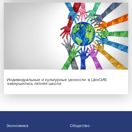
Новые инвестиции: поддержка семей становится част
бизнес-стратегий