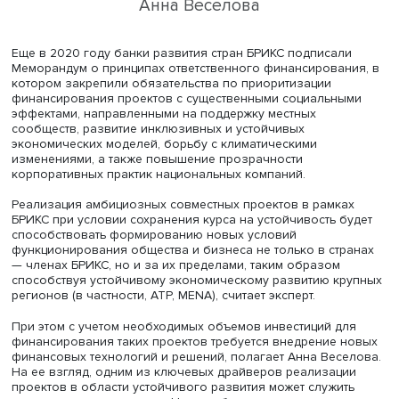
«
Управление устойчивым развитием компании
», доцент
Высшей школы бизнеса
НИУ ВШЭ.
Анна Веселова
Еще в 2020 году банки развития стран БРИКС подписал
Меморандум о принципах ответственного финансирован
котором закрепили обязательства по приоритизации