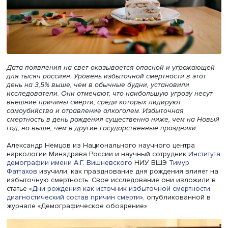
Дата появления на свет оказывается опасной и угрож
для тысяч россиян. Уровень избыточной смертности в э
день на 3,5% выше, чем в обычные будни, установили
исследователи. Они отмечают, что наибольшую угрозу н
внешние причины смерти, среди которых лидируют
самоубийство и отравление алкоголем. Избыточная
смертность в день рождения существенно ниже, чем на
год, но выше, чем в другие государственные праздники.
Александр Немцов из Национального научного центра
наркологии Минздрава России и научный сотрудник
Ин
демографии имени А.Г. Вишневского
НИУ ВШЭ
Тимур