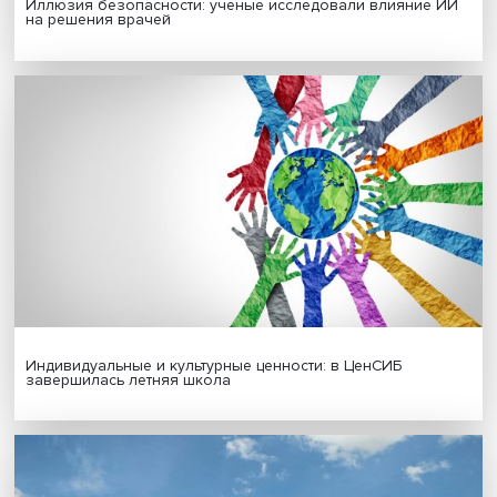
Гены, иммунитет и органоиды: ученые представили но
исследования в области биомедицины
Новые инвестиции: поддержка семей становится част