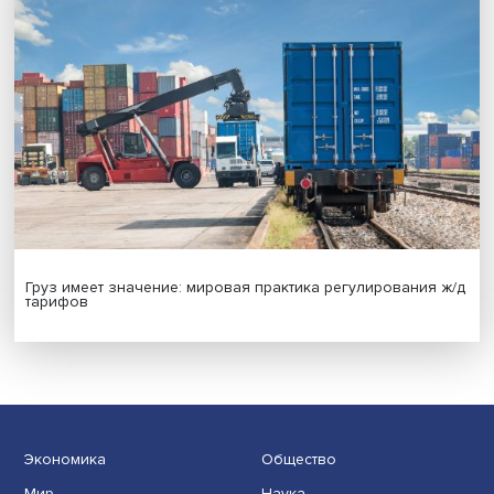
бизнес-стратегий
Иллюзия безопасности: ученые исследовали влияние
на решения врачей