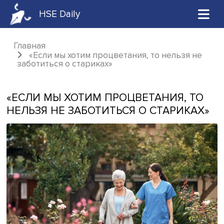
HSE Daily
Главная
«Если мы хотим процветания, то нельзя 
заботиться о стариках»
«ЕСЛИ МЫ ХОТИМ ПРОЦВЕТАНИЯ, 
НЕЛЬЗЯ НЕ ЗАБОТИТЬСЯ О СТАРИК