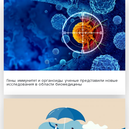
социальная политика
долговременный у
НЦМУ
Поделиться
Будь всегда в курсе !
Подпишись на наши новости: