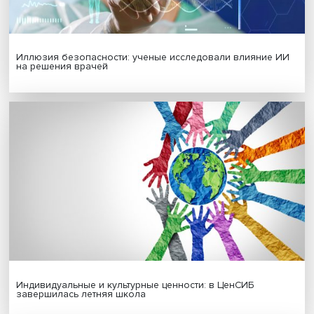
Гены, иммунитет и органоиды: ученые представили но
исследования в области биомедицины