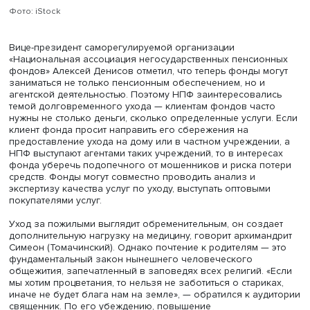
Главная задача СДУ — создать условия для ухода за
человеком в привычных для него условиях, то есть на д
Если получится максимально распространить эту практик
может быть достигнут существенный финансовый эффек
поскольку обслуживание на дому заметно дешевле
содержания в стационаре.
Однако система стационарного обслуживания также д
развиваться, причем нужно создавать больше
негосударственных поставщиков социальных услуг, не
бояться помогать организовывать учреждения, где люд
находятся в лучших условиях, чем в государственных
организациях.