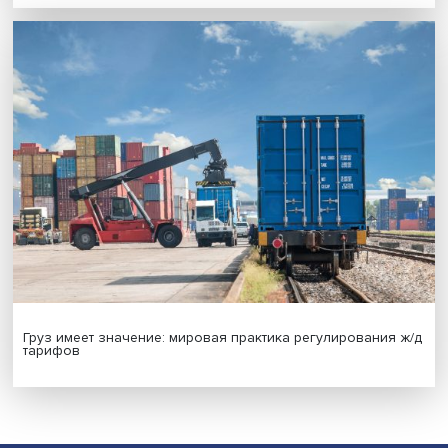
Новые инвестиции: поддержка семей становится част
бизнес-стратегий