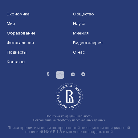
Иллюзия безопасности: ученые исследовали влияние
на решения врачей