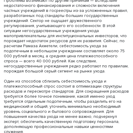
Фото: iStock
Проблемы возникают по другим причинам — вследстви
недостаточного финансирования и сложности включен
частных учреждений в госреестры из-за усложненных п
разработанных под стандарты больших государственн
учреждений. Сектор не ощущает дружественного
регулирования, учитывающего его особенности. В этой