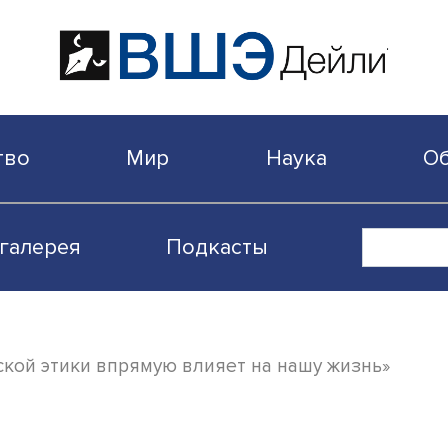
бщество
Мир
Наука
Видеогалерея
Подкасты
емической этики впрямую влияет на нашу 