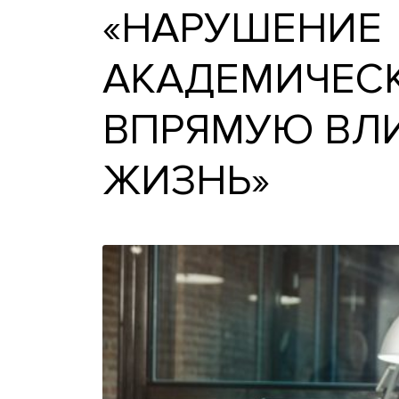
«НАРУШЕН
АКАДЕМИЧ
ВПРЯМУЮ В
ЖИЗНЬ»