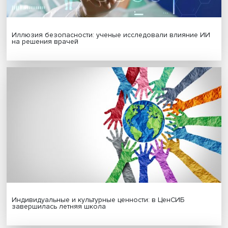
Гены, иммунитет и органоиды: ученые представили но
исследования в области биомедицины