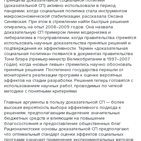
Оксана Синявская, фото: Высшая школа экономики
Принципы доказательной социальной политики
(доказательной СП) активно использовали в период
пандемии, когда социальная политика стала инструмент
макроэкономической стабилизации, рассказала Оксан
Синявская. При этом в стремлении найти быстрые реше
опирались на опыт 2008–2009 годов. Она назвала
доказательную СП примером линии модернизма и
либерализма в госуправлении, когда правительства стр
использовать научные доказательства принятых решен
подтверждения их эффективности. Термин «доказатель
социальная политика» появился в документах правител
Тони Блэра (премьер-министр Великобритании в 1997–
годах), когда «новые левые» стремились научно обосно