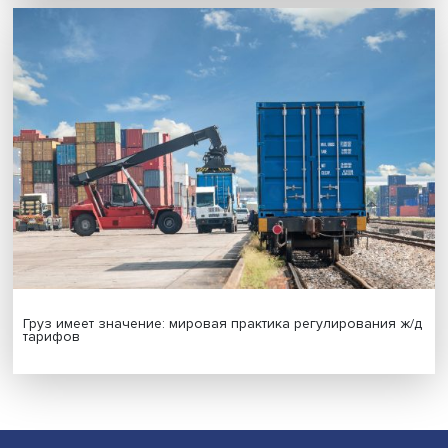
Новые инвестиции: поддержка семей становится част
бизнес-стратегий