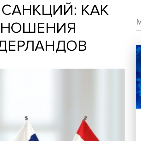
 ДО САНКЦИЙ: КА
 ОТНОШЕНИЯ
НИДЕРЛАНДОВ