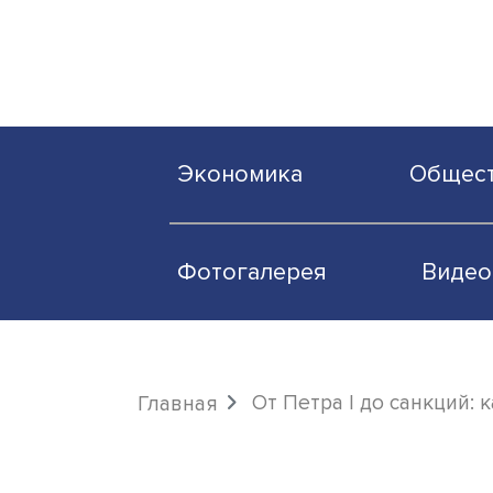
Экономика
О
Фотогалерея
От Петра I до са
Главная