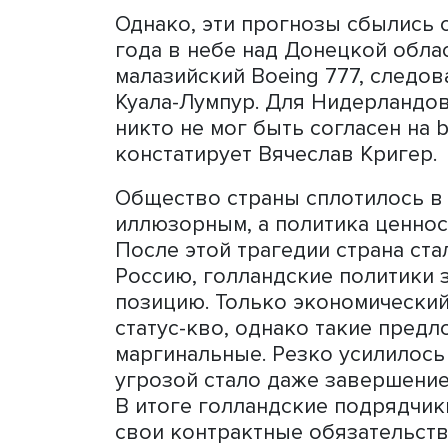
отреагировали на ситуаци
эксперты тогда пророчили 
Фото: ВШЭ
Однако, эти прогнозы сбы