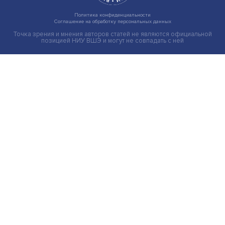
Индивидуальные и культурные ценности: в ЦенСИБ
завершилась летняя школа