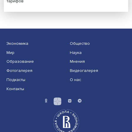
Иллюзия безопасности: ученые исследовали влияние
на решения врачей