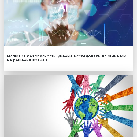
Гены, иммунитет и органоиды: ученые представили но
исследования в области биомедицины