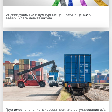
Новые инвестиции: поддержка семей становится част
бизнес-стратегий