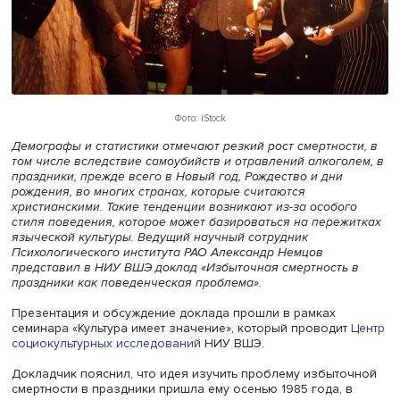
Фото: iStock
Демографы и статистики отмечают резкий рост смертнос
том числе вследствие самоубийств и отравлений алкого
праздники,
прежде всего в Новый год, Рождество и дни
рождения, во многих странах, которые считаются
христианскими. Такие тенденции возникают из-за особо
стиля поведения, которое может базироваться на пере
языческой культуры. Ведущий научный сотрудник
Психологического института РАО Александр Немцов
представил в НИУ ВШЭ доклад «Избыточная смертность
праздники как поведенческая проблема».