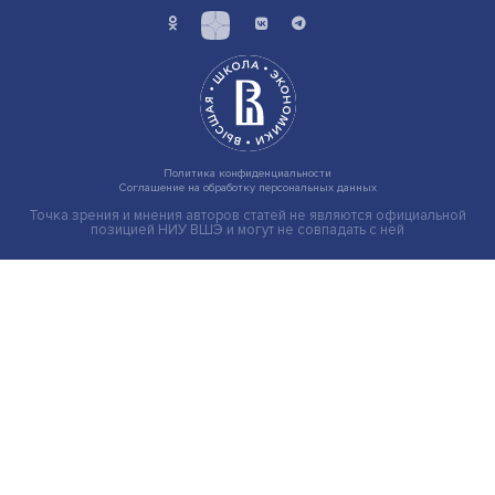
Иллюзия безопасности: ученые исследовали влияние
на решения врачей
Индивидуальные и культурные ценности: в ЦенСИБ
завершилась летняя школа