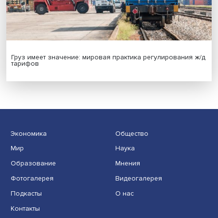
Новые инвестиции: поддержка семей становится част
бизнес-стратегий