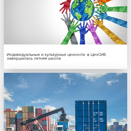
Гены, иммунитет и органоиды: ученые представили но
исследования в области биомедицины