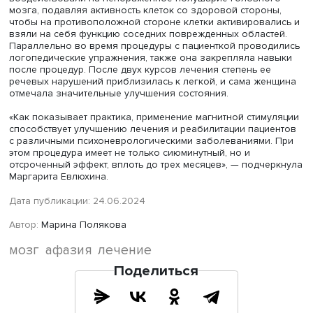
коррекции протокола.
Фото: iStock
Процедуру проводят после тщательного отбора пациен
подбором индивидуальных параметров (интенсивность,