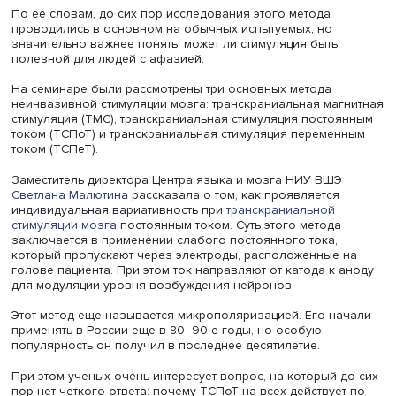
Ольга Буйволова
По ее словам, до сих пор исследования этого метода
проводились в основном на обычных испытуемых, но
значительно важнее понять, может ли стимуляция быть
полезной для людей с афазией.
На семинаре были рассмотрены три основных метода
неинвазивной стимуляции мозга: транскраниальная маг
стимуляция (ТМС), транскраниальная стимуляция посто
током (ТСПоТ) и транскраниальная стимуляция переме
током (ТСПеТ).
Заместитель директора Центра языка и мозга НИУ ВШЭ