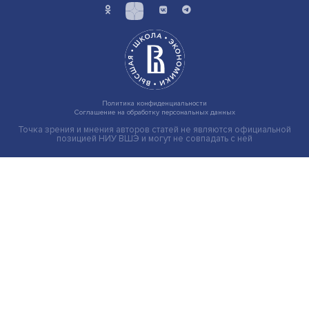
Новые инвестиции: поддержка семей становится част
бизнес-стратегий