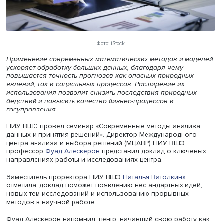
Фото: iStock
Применение современных математических методов и м
ускоряет обработку больших данных, благодаря чему
повышается точность прогнозов как опасных природны
явлений, так и социальных процессов. Расширение их
использования позволит снизить последствия природн
бедствий и повысить качество бизнес-процессов и
госуправления.
НИУ ВШЭ провел семинар «Современные методы анал
данных и принятия решений». Директор Международно
центра анализа и выбора решений (МЦАВР) НИУ ВШЭ
профессор
Фуад Алескеров
представил доклад о ключ
направлениях работы и исследованиях центра.