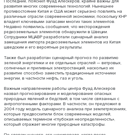
Фуад Алескеров
Такие же сценарии были проработаны по экспорту нефт
нефтепродуктов, газа и редкоземельных элементов.
Последние, пояснил Фуад Алескеров, крайне важны дл
развития многих современных технологий. Нынешнее
противостояние Китая и США может серьезно повлиять
различные отрасли современной экономики, поскольк
владеет ключевыми запасами многих таких элементов.
Недавно появились сообщения, что месторождения
редкоземельных элементов обнаружили в Швеции.
Сотрудники МЦАВР разработали сценарный анализ
замещения импорта редкоземельных элементов из Кит