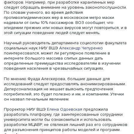
отечественными и зарубежными банками для оценки
значимости клиентов и их отдельных групп, сегментации
потребительских циклов и, наконец, для эффективного
подбора персонала.