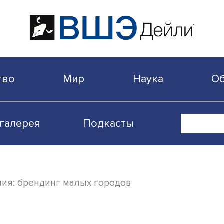
бщество
Мир
Наука
Видеогалерея
Подкасты
 значения: брендинг малых городов