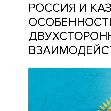
РОССИЯ И 
ОСОБЕННО
ДВУХСТОР
ВЗАИМОДЕ