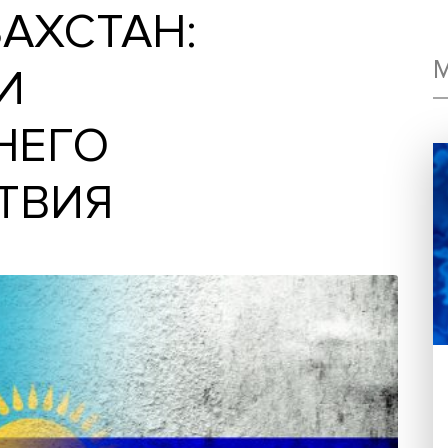
КАЗАХСТАН:
СТИ
ОННЕГО
ЙСТВИЯ