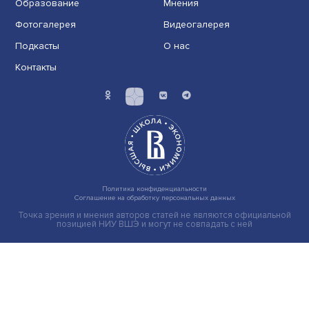
Новые инвестиции: поддержка семей становится част
бизнес-стратегий
Иллюзия безопасности: ученые исследовали влияние
на решения врачей