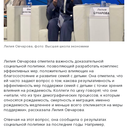
из наших любимых экспертов, который нас направляет,
корректирует, предлагает новые идеи, подкрепляет нау
базой», — сказала Ольга Баталина.