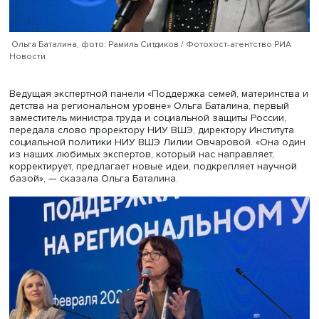
Ольга Баталина, фото: Рамиль Ситдиков / Фотохост-агентство
Новости
Ведущая экспертной панели «Поддержка семей, материн
детства на региональном уровне» Ольга Баталина, пер
заместитель министра труда и социальной защиты Росси
передала слово проректору НИУ ВШЭ, директору Инсти
социальной политики НИУ ВШЭ Лилии Овчаровой. «Он