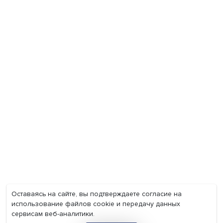
Экономика
Общество
Мир
Наука
Образование
Мнения
Фотогалерея
Видеогалерея
Подкасты
О нас
Контакты
Политика конфиденциальности
Соглашение на обработку персональных данных