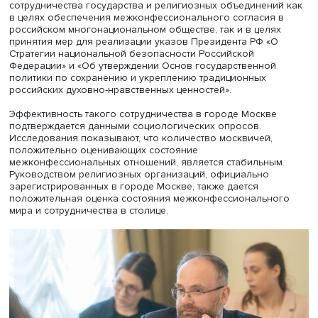
интерес для города.
Анна Кудрявцева, фото: Даниил Прокофьев / Высшая школа
экономики