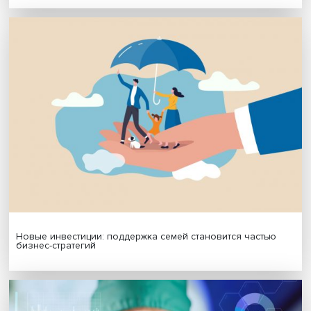
Поделиться
Будь всегда в курсе !
Подпишись на наши новости:
Подписаться