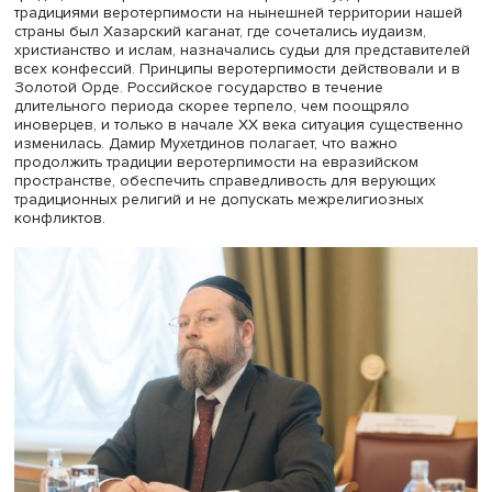
равно как и принципы свободы совести и свободы
вероисповедания, покоится на христианском фундамен
предполагает уважение к религиозным ценностям и чу
верующих. В то же время светскость, доведенная до
логического завершения, приводит к абсурду и
саморазрушению.