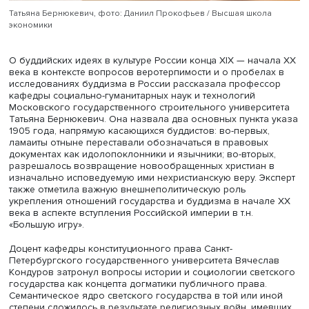
Михаил Одинцов, Михаил Шахов, фото: Даниил Прокофьев / В
школа экономики
Доктор исторических наук, профессор Михаил Одинцов