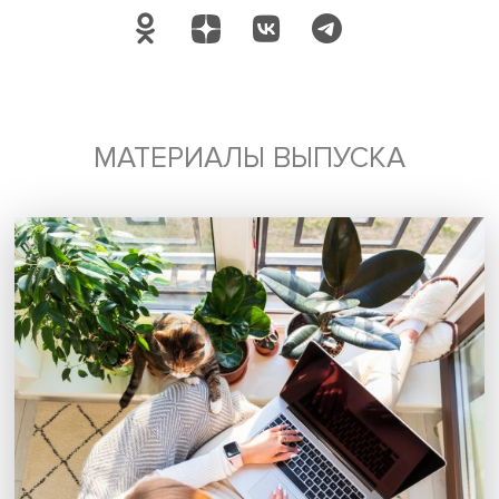
специализированными знаниями в религиозной сфере,
создания реестра экспертов-религиоведов, а также
механизмов их правовой защиты, введения спецкурса 
юридическому религиоведению.
Дмитрий Кузнецов, фото: Даниил Прокофьев / Высшая школа