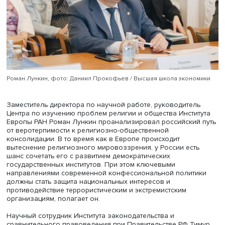
конфликтов.
Аарон Гуревич, фото: Даниил Прокофьев / Высшая школа эко
Руководитель Департамента Федерации еврейских общ