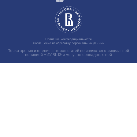
Гены, иммунитет и органоиды: ученые представили но
исследования в области биомедицины