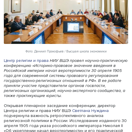
Фото: Даниил Прокофьев / Высшая школа экономики
Центр религии и права
НИУ ВШЭ провел научно-практи
конференцию «Историко-правовое значение введения 
Российской империи начал веротерпимости 30 апреля 
года для современной системы правового регулирован
государственно-религиозных отношений в РФ». В ее ра
приняли участие представители органов госвласти,
религиозных организаций, научно-экспертного сообщест
также практикующие юристы.