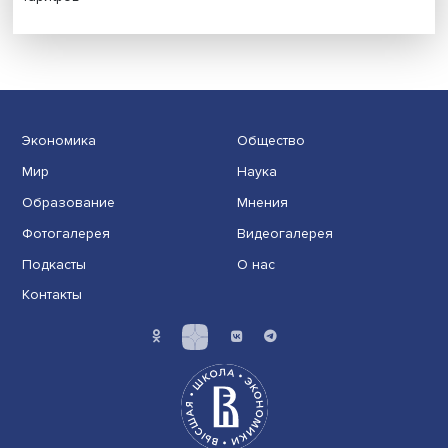
Иллюзия безопасности: ученые исследовали влияние
на решения врачей