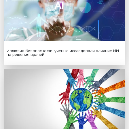
Гены, иммунитет и органоиды: ученые представили но
исследования в области биомедицины