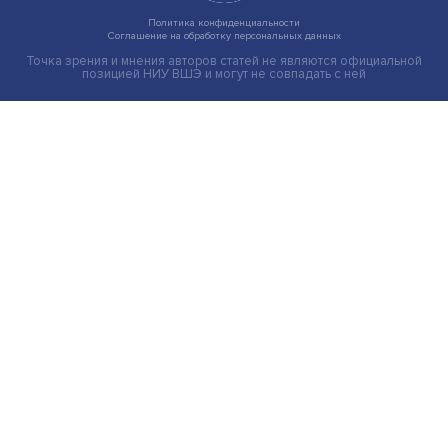
Индивидуальные и культурные ценности: в ЦенСИБ
завершилась летняя школа