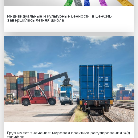
Новые инвестиции: поддержка семей становится част
бизнес-стратегий