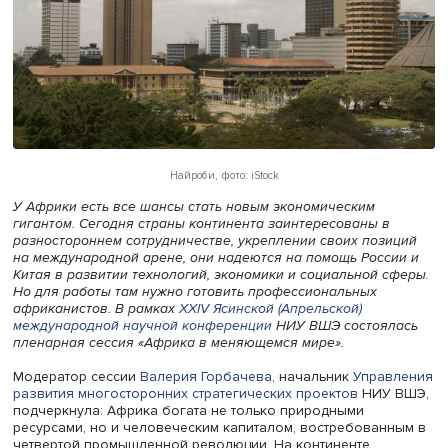
Найроби, фото: iStock
У Африки есть все шансы стать новым экономическим
гигантом. Сегодня страны континента заинтересованы 
разностороннем сотрудничестве, укреплении своих поз
на международной арене, они надеются на помощь Росс
Китая в развитии технологий, экономики и социальной 
Но для работы там нужно готовить профессиональных
африканистов. В рамках
XXIV Ясинской (Апрельской)
международной научной конференции
НИУ ВШЭ состоя