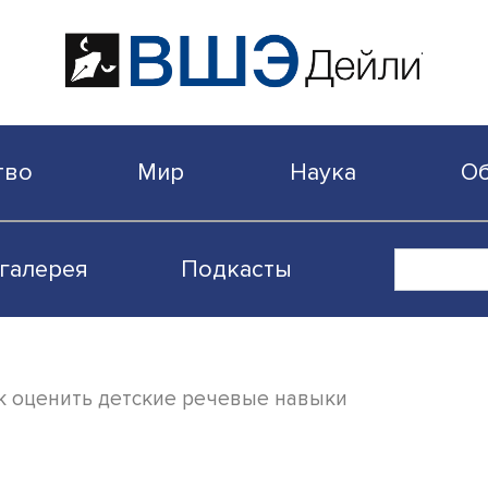
бщество
Мир
Наука
Видеогалерея
Подкасты
да: Как оценить детские речевые навыки