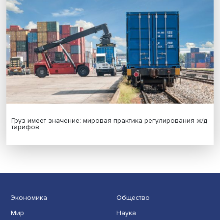
Новые инвестиции: поддержка семей становится част
бизнес-стратегий