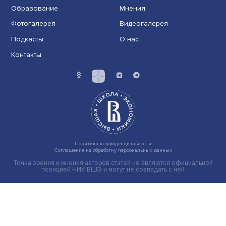
Иллюзия безопасности: ученые исследовали влияние
на решения врачей