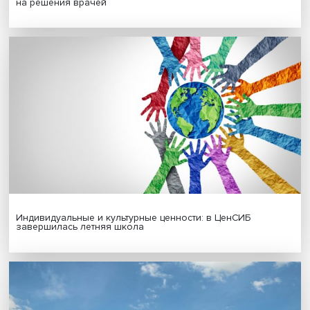
МАТЕРИАЛЫ ВЫПУСКА
Гены, иммунитет и органоиды: ученые представили но
исследования в области биомедицины