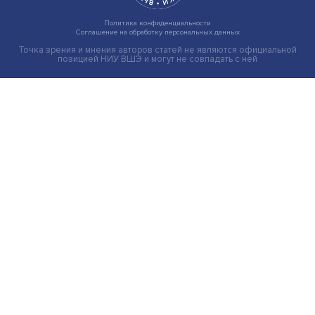
Новые инвестиции: поддержка семей становится част
бизнес-стратегий