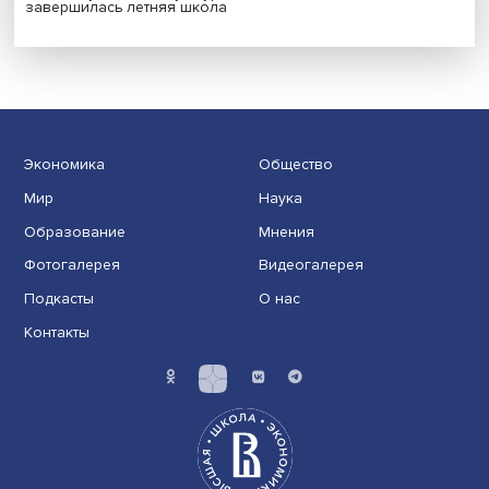
Гены, иммунитет и органоиды: ученые представили но
исследования в области биомедицины