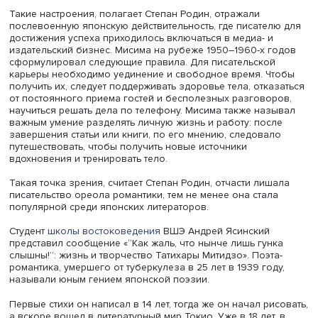
Мисима Юкио, фото: Пикабу
Такие настроения, полагает Степан Родин, отражали
послевоенную японскую действительность, где писател
достижения успеха приходилось включаться в медиа- и
издательский бизнес. Мисима на рубеже 1950–1960-х г
сформулировал следующие правила. Для писательской
карьеры необходимо уединение и свободное время. Ч
получить их, следует поддерживать здоровье тела, отка
от постоянного приема гостей и бесполезных разговор
научиться решать дела по телефону. Мисима также наз