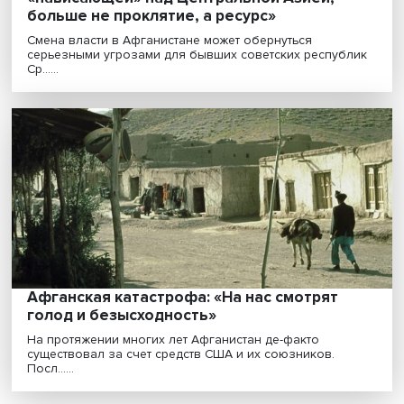
«Геополитическое положение России,
«нависающей» над Центральной Азией, 
больше не проклятие, а ресурс»
Смена власти в Афганистане может обернуться
серьезными угрозами для бывших советских респуб
Ср......
Афганская катастрофа: «На нас смотрят