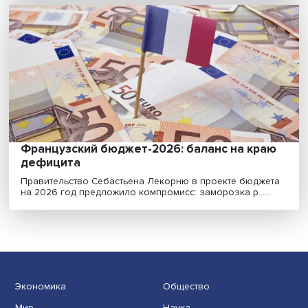
одна партия не сможет остановить
обеднение и сокращение среднего класс
Итоги первого тура выборов в Национальное собра
— нижнюю палату парламента Франции — отразили ....
Французский бюджет-2026: баланс на кр
дефицита
Правительство Себастьена Лекорню в проекте бюдж