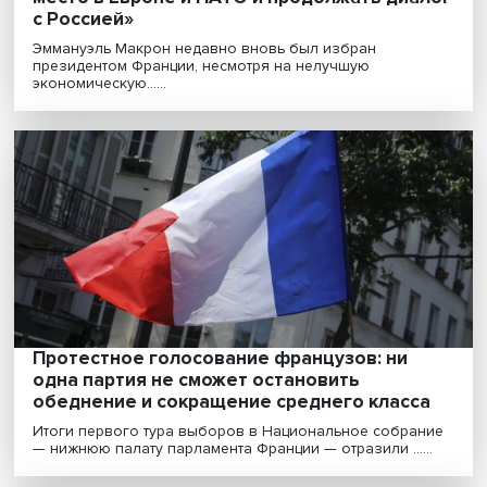
«Франция попытается сохранить особое
место в Европе и НАТО и продолжать диа
с Россией»
Эммануэль Макрон недавно вновь был избран
президентом Франции, несмотря на нелучшую
экономическую......
Протестное голосование французов: ни