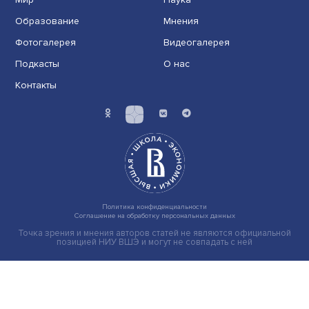
на 2026 год предложило компромисс: заморозка р.....
Экономика
Общество
Мир
Наука
Образование
Мнения
Фотогалерея
Видеогалерея
Подкасты
О нас
Контакты