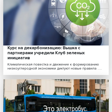
В Чеченской Республике открыт первый 
Северном Кавказе карбоновый полигон 
Carbon
Полигон в Чечне, наряду с выращиванием и
исследованием растений с высоким потенциалом к
поглощени......