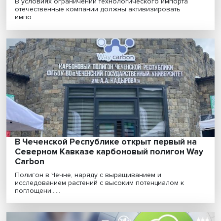
«ESG — это один из важнейших факторов
промышленной политики в современных
условиях»
В условиях ограничений технологического импорта
отечественные компании должны активизировать
импо......