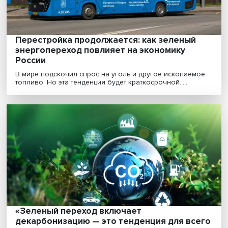
Курс на декарбонизацию: Вышка с
партнерами учредили Клуб зеленых
инициатив
Климатическая повестка и движение к формировани
низкоуглеродной экономики диктуют новые правила ...