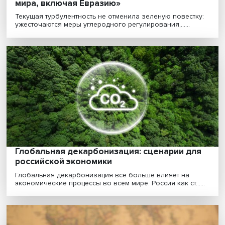
Перестройка продолжается: как зеленый
энергопереход повлияет на экономику
России
В мире подскочил спрос на уголь и другое ископаем
топливо. Но эта тенденция будет краткосрочной......
«Зеленый переход включает