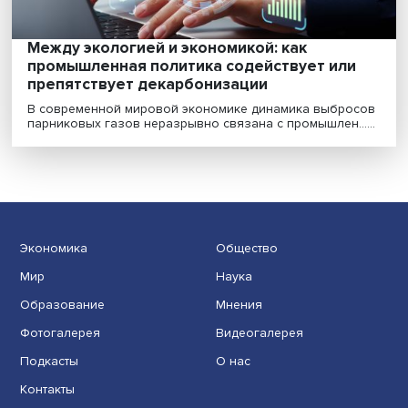
Ученые НИУ ВШЭ оценили готовность ст
к низкоуглеродной трансформации
Глобальный энергопереход может усилить
экономическое неравенство между странами. Развит
экономи......