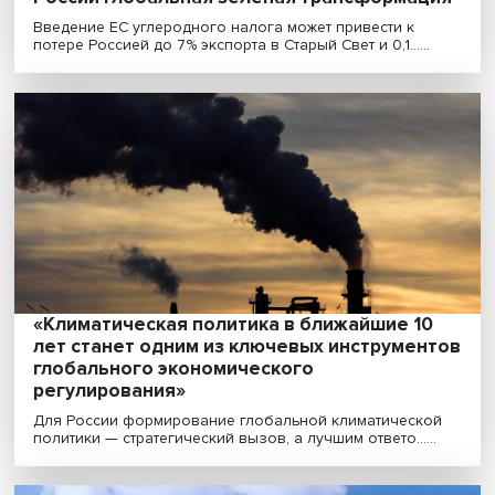
Цена декарбонизации: чем обернется дл
России глобальная зеленая трансформа
Введение ЕС углеродного налога может привести к
потере Россией до 7% экспорта в Старый Свет и 0,1......
«Климатическая политика в ближайшие 1
лет станет одним из ключевых инструмен