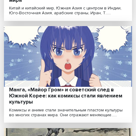
Запрос на самостоятельность: как повыс
индивидуальное благосостояние и
устойчивость государства
Ученые отмечают глобальный парадокс: несмотря на
масштабность охвата высшим образованием и вложен..
«Насколько человек останется человеком
машина машиной — большой вопрос»