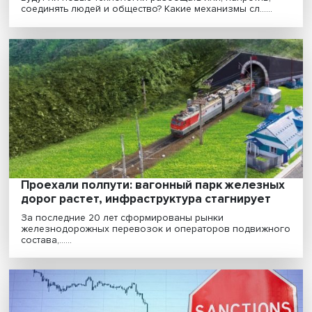
«Децифровизация и живое общение стал
элитным трендом в сфере социального
взаимодействия»
Развитие цифровых технологий, открывая новые
возможности, порождает и новые страхи. Люди ждут
про......