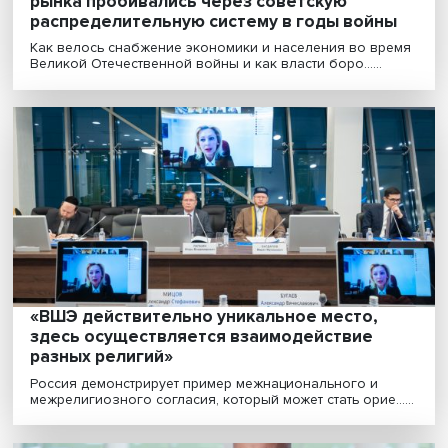
«Бизнес вне санкций и политики»: как
компании адаптируются к цифровым
технологиям
Пандемия COVID-19 стала катализатором цифровиза
многих отраслей экономики, включая промышленно....