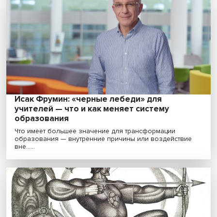
«Не смотрите наверх»: спекуляция или
беспощадная сатира?
Доцент, руководитель программы «Коммуникации в
государственных структурах и НКО» НИУ ВШЭ Никита С..