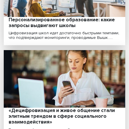
«Не хуже, чем у соседа»: демонстративн
потребление загоняет россиян в долги
Рантье цифровой эпохи не хотят трудиться (в привыч
смысле этого слова), а если им и другим люд......
«ESG — это один из важнейших факторов