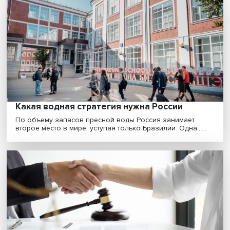
Вышка укрепляет сотрудничество с
Казахстаном по антимонопольной линии
Международный центр конкурентного права и полит
БРИКС, который действует в составе НИУ ВШЭ, ра......