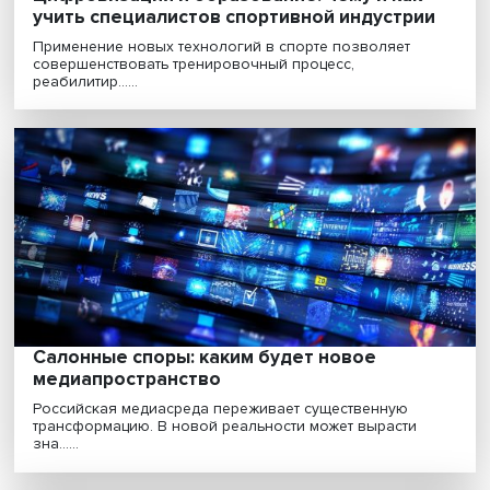
«ВШЭ действительно уникальное место,
здесь осуществляется взаимодействие
разных религий»
Россия демонстрирует пример межнационального и
межрелигиозного согласия, который может стать орие..
Исак Фрумин: «черные лебеди» для
учителей — что и как меняет систему