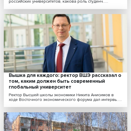
Сначала должно быть слово: как
представить документ, чтобы он убедил
судью
Задача Legal Design, или юридического дизайна, в то
чтобы получить оптимальное сочетание содерж......
«Третья миссия актуальна для всех
университетов без исключения»