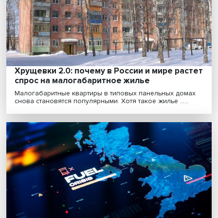
О том, как проявляется третья миссия в деятельности
российских университетов, какова роль студенч......
Вышка для каждого: ректор ВШЭ рассказа
том, каким должен быть современный
глобальный университет
Ректор Высшей школы экономики Никита Анисимов в
ходе Восточного экономического форума дал интервь..