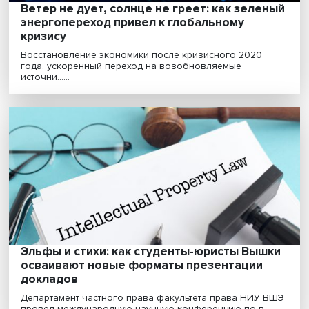
Хрущевки 2.0: почему в России и мире ра
спрос на малогабаритное жилье
Малогабаритные квартиры в типовых панельных дом
снова становятся популярными. Хотя такое жилье ......