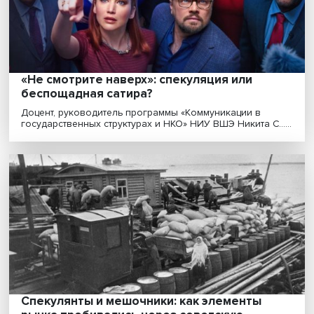
Пандемия ускорила внедрение телемедицины. Цифр
решения позволяют упростить общение пожилого п....
Растущие долги и инфляция: COVID-19
бросает вызов мировой экономике
Пандемия COVID-19 продолжает влиять на мировую
экономику. Падение доходов населения, рост уровня ..