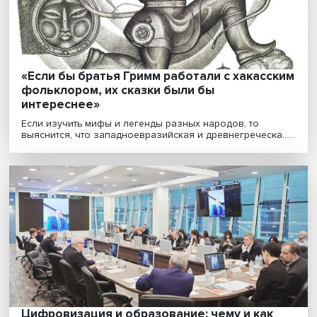
Спекулянты и мешочники: как элементы
рынка пробивались через советскую
распределительную систему в годы войн
Как велось снабжение экономики и населения во вр
Великой Отечественной войны и как власти боро......