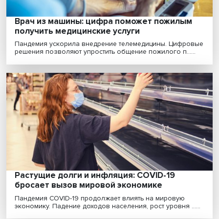
Кейс Греции по уходу за пожилыми: что из
опыта «немолодой» европейской страны
пригодится России?
НЦМУ «Центр междисциплинарных исследований
человеческого потенциала», Институт социальной
политик......