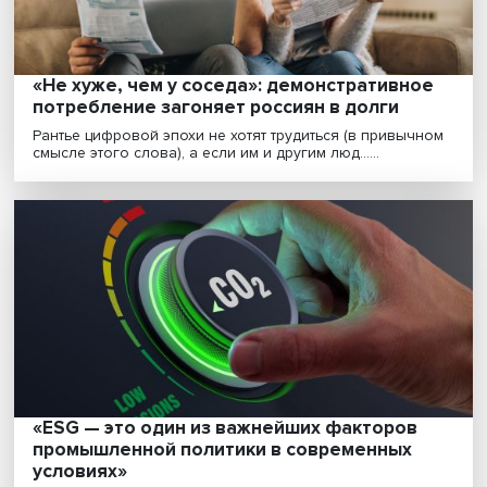
выяснится, что западноевразийская и древнегреческа.
Цифровизация и образование: чему и как
учить специалистов спортивной индустри
Применение новых технологий в спорте позволяет
совершенствовать тренировочный процесс,
реабилитир......