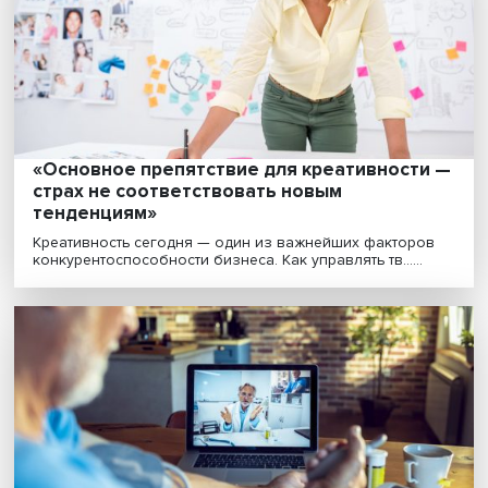
Эльфы и стихи: как студенты-юристы Выш
осваивают новые форматы презентации
докладов
Департамент частного права факультета права НИУ
провел международную научную конференцию по в....