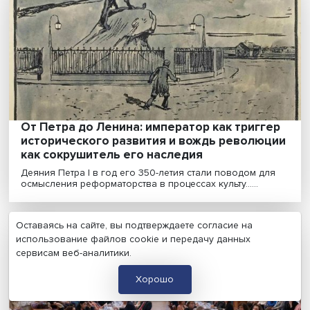
Будут ли новые технологии разобщать или, напротив,
соединять людей и общество? Какие механизмы сл.....
Проехали полпути: вагонный парк желез
дорог растет, инфраструктура стагнирует
За последние 20 лет сформированы рынки
железнодорожных перевозок и операторов подвиж
состава,......