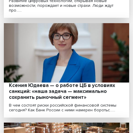
промышленной политики в современных
условиях»
В условиях ограничений технологического импорта
отечественные компании должны активизировать
импо......
«Наша задача — спасти продукты, которы
не продаются, и в то же время помочь