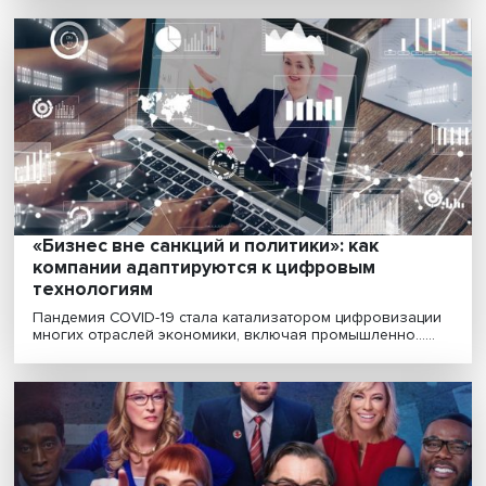
«Основное препятствие для креативност
страх не соответствовать новым
тенденциям»
Креативность сегодня — один из важнейших фактор
конкурентоспособности бизнеса. Как управлять тв......
Врач из машины: цифра поможет пожилы
получить медицинские услуги