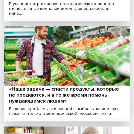
Салонные споры: каким будет новое
медиапространство
Российская медиасреда переживает существенную
трансформацию. В новой реальности может вырасти
зна......