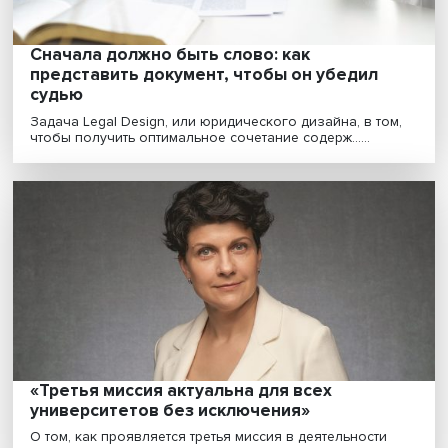
Какая водная стратегия нужна России
По объему запасов пресной воды Россия занимает
второе место в мире, уступая только Бразилии. Одна....