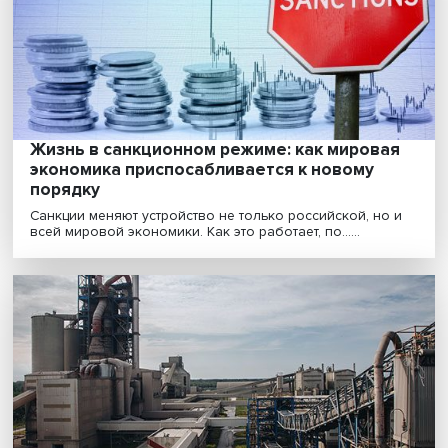
Ксения Юдаева — о работе ЦБ в условиях
санкций: «наша задача — максимально
сохранить рыночный сегмент»
В чем состоят риски российской финансовой систем
сегодня? Как Банк России с ними намерен боротьс......