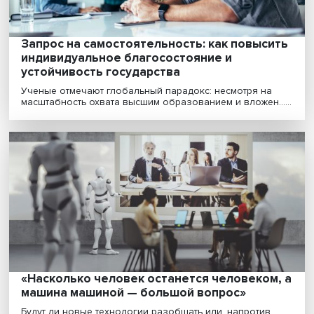
Персонализированное образование: каки
запросы выдвигают школы
Цифровизация школ идет достаточно быстрыми темп
что подтверждают мониторинги, проводимые Вышк.....