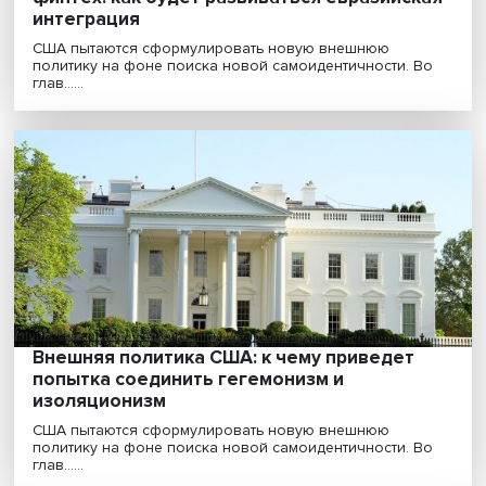
Человеческий потенциал, инновации,
финтех: как будет развиваться евразийс
интеграция
США пытаются сформулировать новую внешнюю
политику на фоне поиска новой самоидентичности. 
глав......
Внешняя политика США: к чему приведет