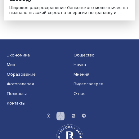
Жизнь дроппера: поменять кроссовки на
свободу
Широкое распространение банковского мошенничес
вызвало высокий спрос на операции по транзиту и.....
Экономика
Общество
Мир
Наука
Образование
Мнения
Фотогалерея
Видеогалерея
Подкасты
О нас