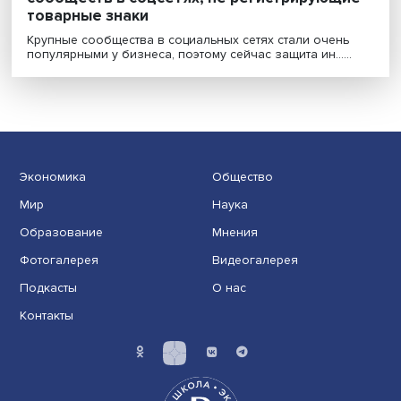
Имеете право: чем рискуют владельцы
сообществ в соцсетях, не регистрирующ
товарные знаки
Крупные сообщества в социальных сетях стали очен
популярными у бизнеса, поэтому сейчас защита ин.....
Экономика
Общество
Мир
Наука
Образование
Мнения
Фотогалерея
Видеогалерея
Подкасты
О нас