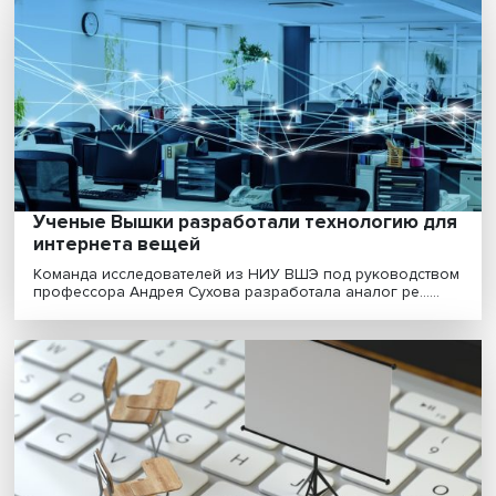
Эксперты ООН: интернету нужно
универсальное регулирование
Интернет — такой же глобальный ресурс и экосистема
как атмосфера или Мировой океан, поэтому треб......
Ученые Вышки разработали технологию 
интернета вещей
Команда исследователей из НИУ ВШЭ под руководс
профессора Андрея Сухова разработала аналог ре....