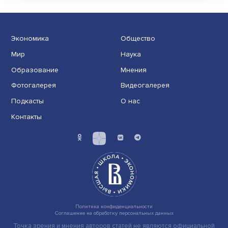
Космическая группировка «Сфера»
обеспечит доступ в интернет в Арктике с
2026 года
Для этой задачи на околоземную орбиту будут
выведены спутники космической системы «Скиф». В
насто......
Экономика
Общество