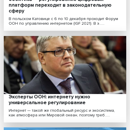
Анна Дупан: мягкими мерами уже не
обойтись — регулирование цифровых
платформ переходит в законодательную
сферу
В польском Катовице с 6 по 10 декабря проходит Фо
ООН по управлению интернетом (IGF 2021). В э......