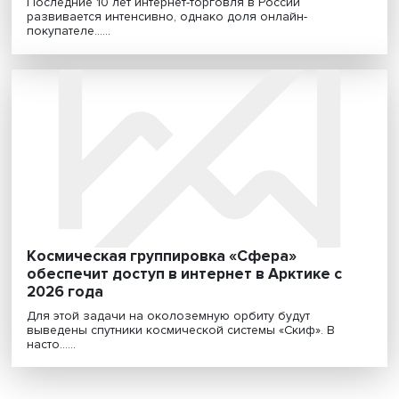
Шопинг через интернет: что тормозит
развитие электронной торговли в России
Последние 10 лет интернет-торговля в России
развивается интенсивно, однако доля онлайн-
покупателе......