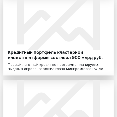
закредитованных заемщиков понизят
доступность новых кредитов
Банк России последовательно вводит новые механи
регулирования рынка потребительского кредитова.....
Кредитный портфель кластерной
инвестплатформы составил 900 млрд руб
Первый льготный кредит по программе планируется
выдать в апреле, сообщил глава Минпромторга РФ Де..