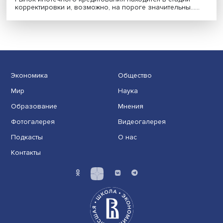
Охлаждение рынка: зачем ЦБ ужесточил
требования к ипотеке
Рынок ипотечного кредитования находится в стадии
корректировки и, возможно, на пороге значительны....
Экономика
Общество