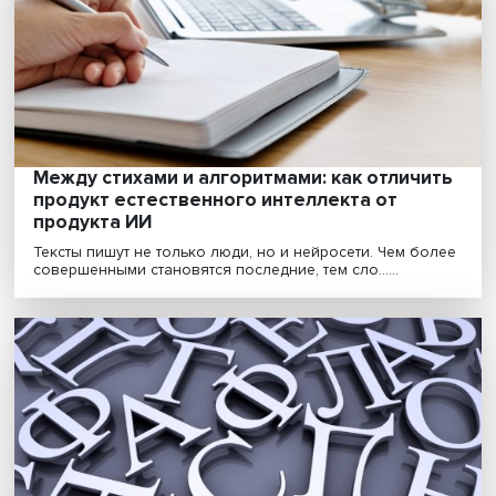
С каждым годом язык нормативных актов становится
сложнее, и даже юристам зачастую нелегко раз......
Между стихами и алгоритмами: как отлич
продукт естественного интеллекта от
продукта ИИ
Тексты пишут не только люди, но и нейросети. Чем б
совершенными становятся последние, тем сло......