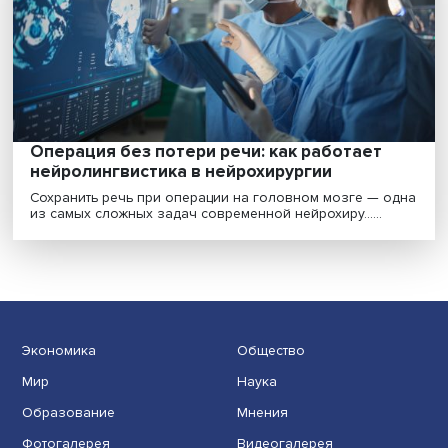
Что в имени: как старые слова приобрета
новое значение
Вследствие развития современных технологий
появилось немало новых профессий и еще больше 
назва......