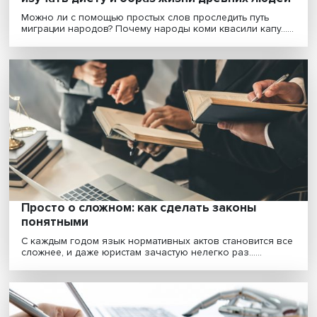
Соль Земли: как лингвистика помогает
изучать диету и образ жизни древних лю
Можно ли с помощью простых слов проследить путь
миграции народов? Почему народы коми квасили капу..
Просто о сложном: как сделать законы
понятными