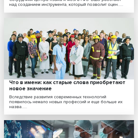
Трудности перевода: Как оценить детски
речевые навыки
Сотрудники Центра языка и мозга НИУ ВШЭ работаю
над созданием инструмента, который позволит оцен....