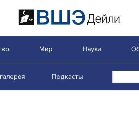
бщество
Мир
Наука
Видеогалерея
Подкасты