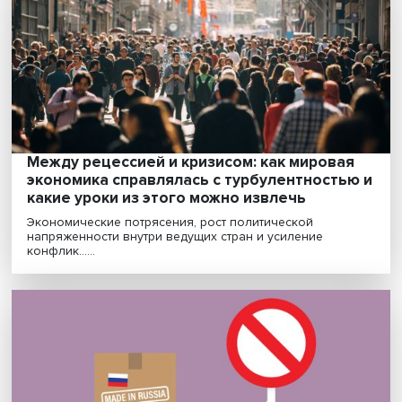
нестабильная политическая обстановка
Мировая экономика, пережив экстремальный период
пандемии и торговых войн, постепенно выходит из к....
Между рецессией и кризисом: как мирова
экономика справлялась с турбулентность
какие уроки из этого можно извлечь
Экономические потрясения, рост политической
напряженности внутри ведущих стран и усиление