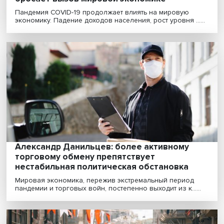
Растущие долги и инфляция: COVID-19
бросает вызов мировой экономике
Пандемия COVID-19 продолжает влиять на мировую
экономику. Падение доходов населения, рост уровня ..
Александр Данильцев: более активному
торговому обмену препятствует