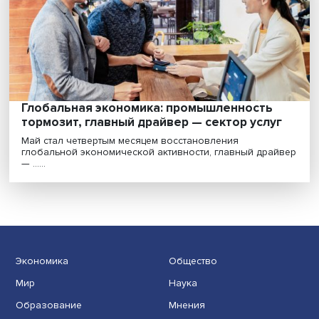
Ослабление влияния Запада: наступит ли 
2023 году глобальная рецессия
Мировая экономика все еще продолжает
восстанавливаться после кризиса, вызванного
пандемией корона......