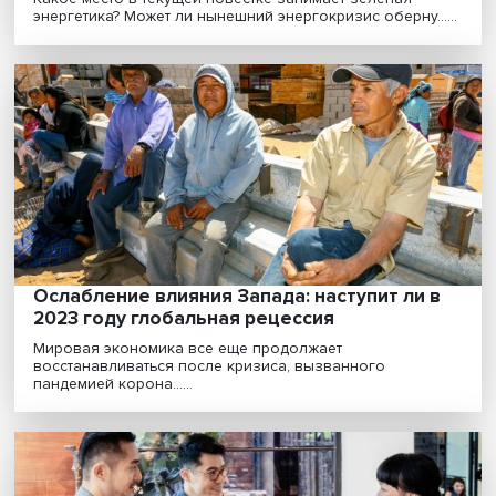
Сценарии кризиса: как изменится
энергетический ландшафт в 2022 году
Какое место в текущей повестке занимает зеленая
энергетика? Может ли нынешний энергокризис оберну..