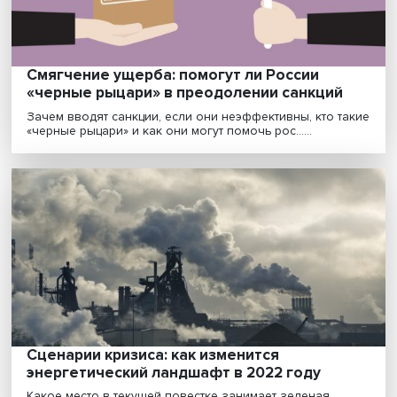
конфлик......
Смягчение ущерба: помогут ли России
«черные рыцари» в преодолении санкций
Зачем вводят санкции, если они неэффективны, кто т
«черные рыцари» и как они могут помочь рос......