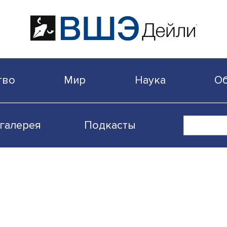
бщество
Мир
Наука
Видеогалерея
Подкасты