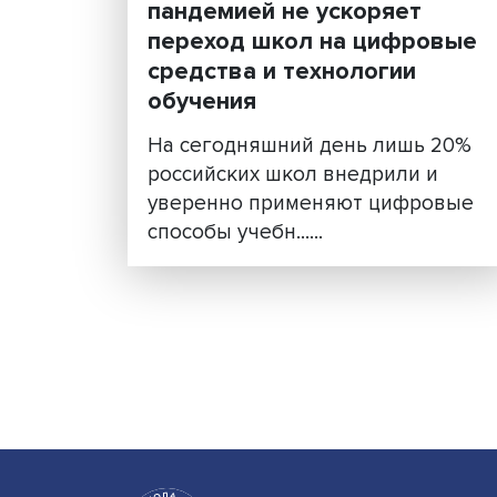
Исследование: даже фо
мажорная ситуация с
пандемией не ускоряет
переход школ на цифр
средства и технологии
обучения
На сегодняшний день лишь
российских школ внедрили 
уверенно применяют цифр
способы учебн......