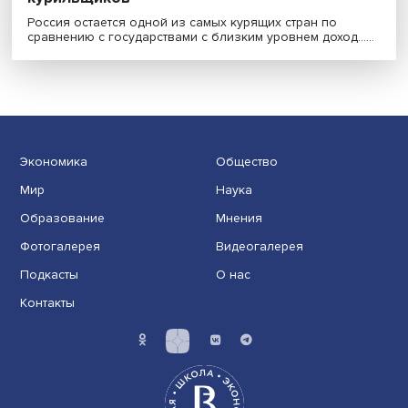
Цена нездоровья: влияют ли акцизы на
курильщиков
Россия остается одной из самых курящих стран по
сравнению с государствами с близким уровнем доход..
Экономика
Общество
Мир
Наука
Образование
Мнения
Фотогалерея
Видеогалерея
Подкасты
О нас