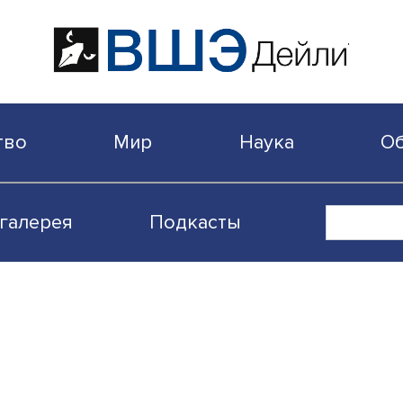
бщество
Мир
Наука
Видеогалерея
Подкасты