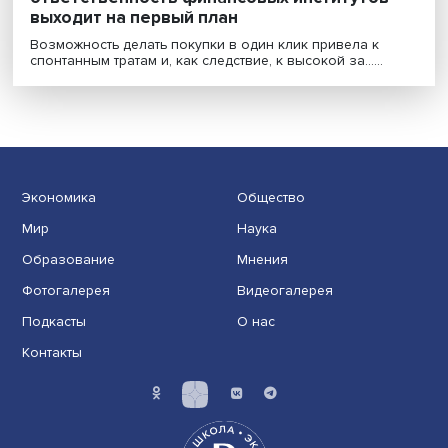
Все дело в доверии: социальная
ответственность финансовых институтов
выходит на первый план
Возможность делать покупки в один клик привела к
спонтанным тратам и, как следствие, к высокой за......
Экономика
Общество
Мир
Наука
Образование
Мнения
Фотогалерея
Видеогалерея
Подкасты
О нас