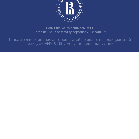
Иллюзия безопасности: ученые исследовали влияние
на решения врачей