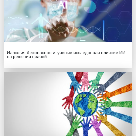
Гены, иммунитет и органоиды: ученые представили но
исследования в области биомедицины