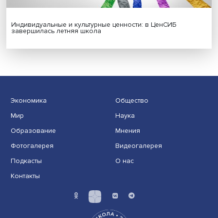
Новые инвестиции: поддержка семей становится част
бизнес-стратегий