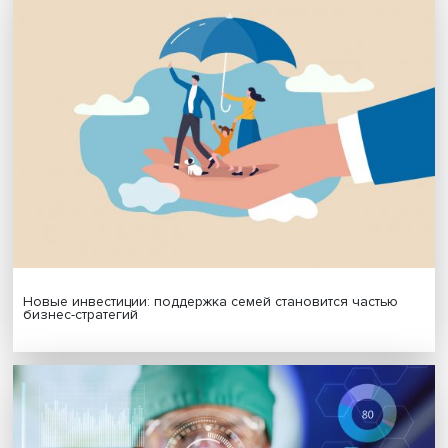
Платформенная занятость: временный выбор или нов
формат работы