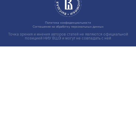
Новые инвестиции: поддержка семей становится част
бизнес-стратегий
Иллюзия безопасности: ученые исследовали влияние
на решения врачей