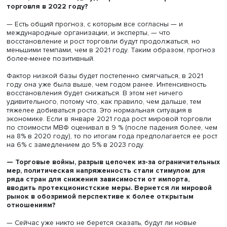
Робот-доставщик, фото: yandex.ru
И, наконец, прогнозы последних лет о переходе к полн
безуглеродным экономикам требуют существенного
уточнения и гораздо более осторожного подхода, чем 
было с самого начала. В реальности окажется, что все
гораздо труднее, гораздо затратнее, чем представляло
Есть мнение, что климатическая повестка может стать
драйвером развития экономики. Но я в этом очень
сомневаюсь.