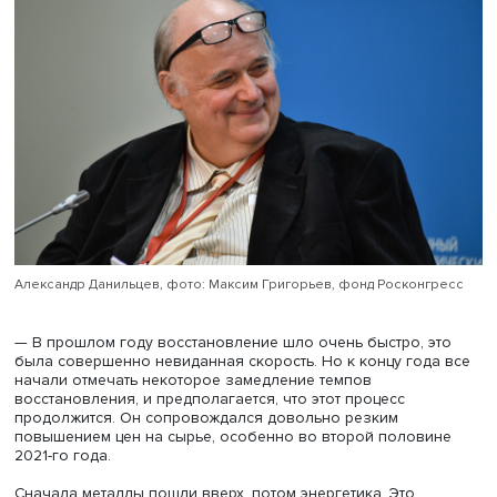
— Как быстро мировая торговля восстанавливается
пандемии? Какие факторы оказывают наибольшее
влияние на этот процесс?
Александр Данильцев, фото: Максим Григорьев, фонд Роскон