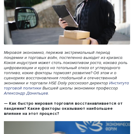
Мировая экономика, пережив экстремальный период
пандемии и торговых войн, постепенно выходит из криз
Какая индустрия может стать локомотивом роста, каков
цифровизации и курса на тотальный отказ от углеродно
топлива, какие факторы тормозят развитие? Об этом и о
сценариях восстановления глобальной и отечественно
экономики и торговли HSE Daily рассказал директор
Инс
торговой политики
Высшей школы экономики профессо
Александр Данильцев
.