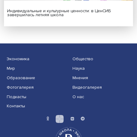
Гены, иммунитет и органоиды: ученые представили но
исследования в области биомедицины