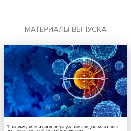
экспертиза
дискуссии
ESG
Поделиться
Будь всегда в курсе !
Подпишись на наши новости: