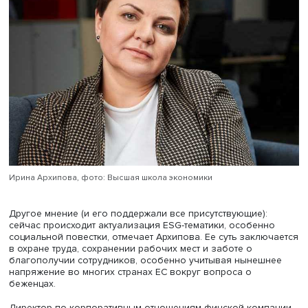
обратила внимание на полярность мнений относительн
самого значения ESG-повестки для бизнес-сообщества
Одной из таких позиций является отношение к устойчи
развитию как к надстройке, которая была создана
инвесторами для прагматической оценки бизнеса.