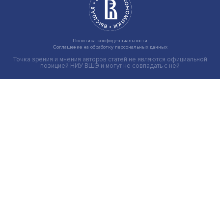
Индивидуальные и культурные ценности: в ЦенСИБ
завершилась летняя школа