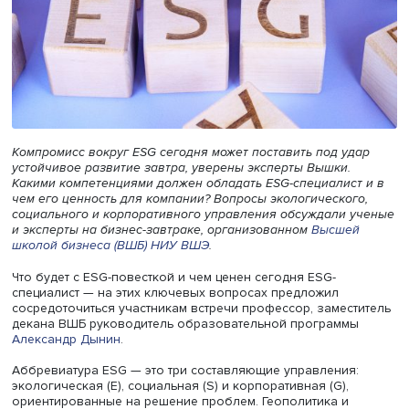
Компромисс вокруг ESG сегодня может поставить под у
устойчивое развитие завтра, уверены эксперты Вышки.
Какими компетенциями должен обладать ESG-специалис
чем его ценность для компании? Вопросы экологическог
социального и корпоративного управления обсуждали 
и эксперты на бизнес-завтраке, организованном
Высше
школой бизнеса (ВШБ) НИУ ВШЭ
.
Что будет с ESG-повесткой и чем ценен сегодня ESG-
специалист — на этих ключевых вопросах предложил