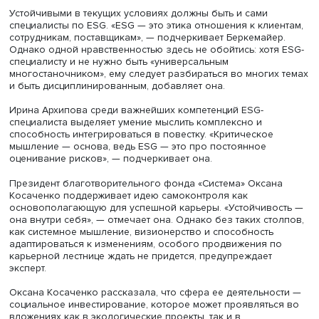
Михаил Аким, фото: Высшая школа экономики
В настоящий момент ведутся активные разработки ESG-
рейтингов регионов, которые, возможно, позволят смес
восприятие данной повестки с инвестиционно затратно
бюджетно-прибыльному. Эксперты видят потенциал в
продолжении недавнего тренда на актуализацию упра
устойчивым развитием. «ESG — это про образ жизни: к