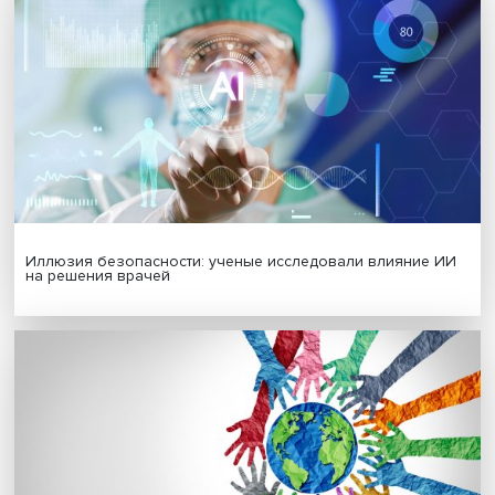
Гены, иммунитет и органоиды: ученые представили но
исследования в области биомедицины