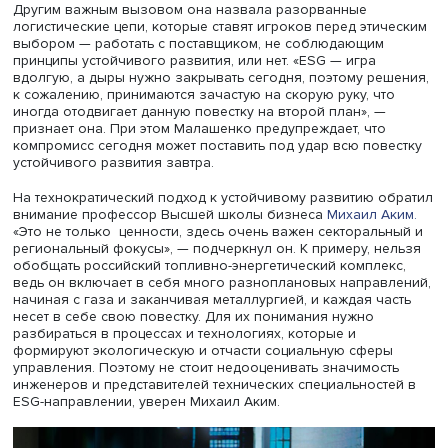
Наталия Малашенко, фото: fa.ru
Другим важным вызовом она назвала разорванные
логистические цепи, которые ставят игроков перед эти
выбором — работать с поставщиком, не соблюдающим
принципы устойчивого развития, или нет. «ESG — игра
вдолгую, а дыры нужно закрывать сегодня, поэтому ре
к сожалению, принимаются зачастую на скорую руку, чт