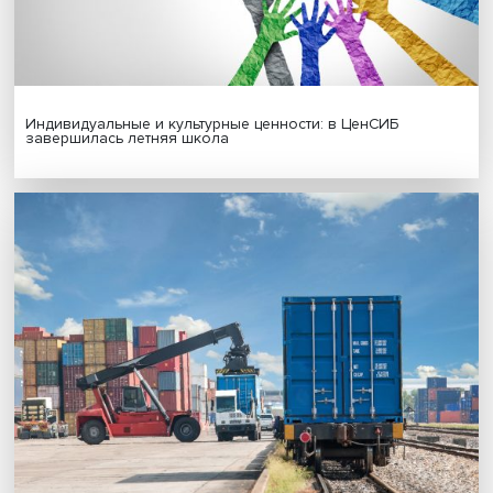
Новые инвестиции: поддержка семей становится част
бизнес-стратегий