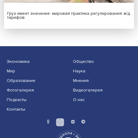
Иллюзия безопасности: ученые исследовали влияние
на решения врачей