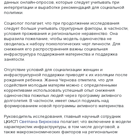
Фото: iStock
Докладчик полагает, что для снижения одиночества же
детьми принципиально важно создавать условия для и
социализации, в том числе за счет доступности занятост