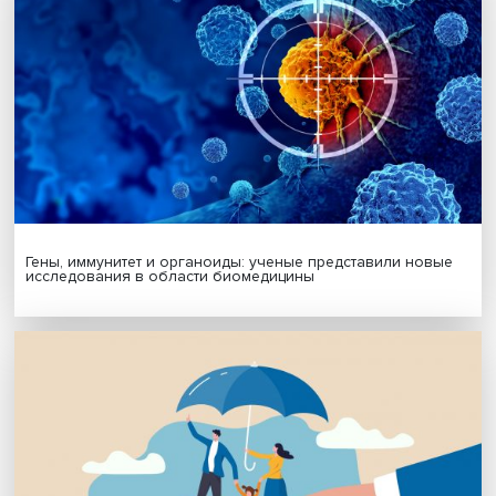
Автор:
Павел Аптекарь
исследование
социалогия
Поделиться
Будь всегда в курсе !
Подпишись на наши новости: