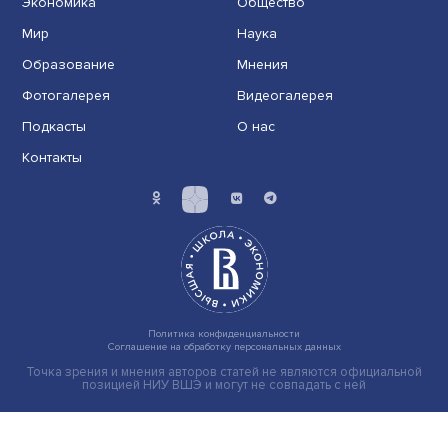
Иллюзия безопасности: ученые исследовали влияние
на решения врачей