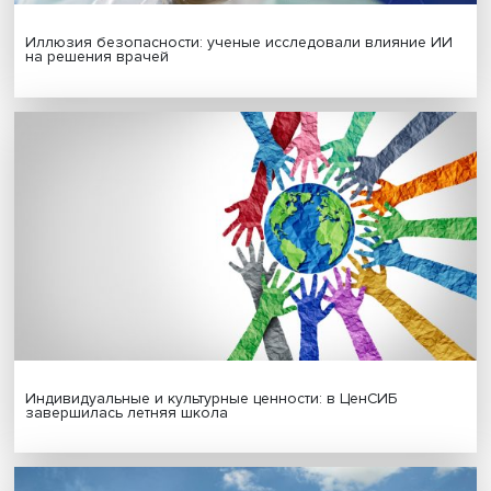
Гены, иммунитет и органоиды: ученые представили но
исследования в области биомедицины