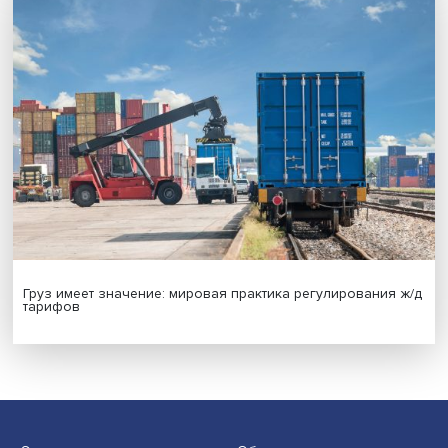
Новые инвестиции: поддержка семей становится част
бизнес-стратегий