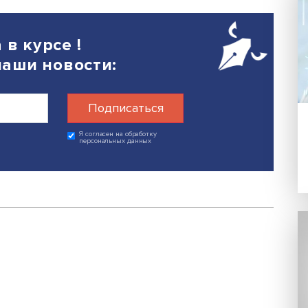
5
Поделиться
егда в курсе !
 на наши новости: