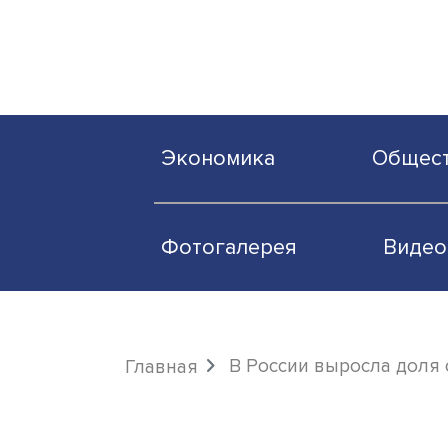
Экономика
О
Фотогалерея
В России выросл
Главная