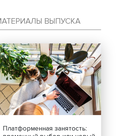
МАТЕРИАЛЫ ВЫПУСКА
ОК
4
00