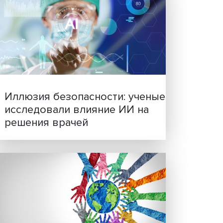
Новые инвестиции: подд
семей становится частью
бизнес-стратегий