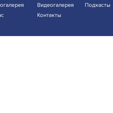
Экономика
Общество
Наука
Образование
Фотогалерея
Видеогалерея