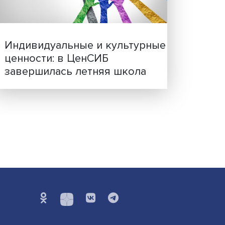
Иллюзия безопасности: 
исследовали влияние ИИ
решения врачей
Индивидуальные и культ