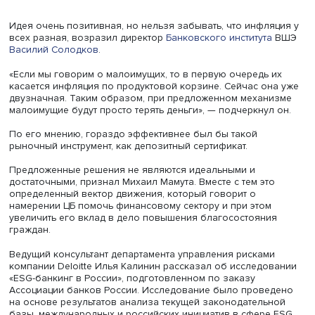
Василий Солодков, фото: Высшая школа экономики
Идея очень позитивная, но нельзя забывать, что инфля