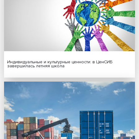
Новые инвестиции: поддержка семей становится част
бизнес-стратегий