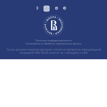
Индивидуальные и культурные ценности: в ЦенСИБ
завершилась летняя школа