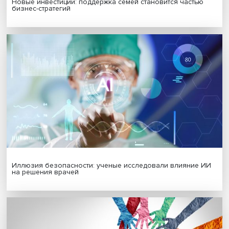
Гены, иммунитет и органоиды: ученые представили но
исследования в области биомедицины