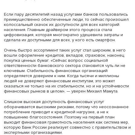
Михаил Мамута, фото: cbr.ru
Если пару десятилетий назад услугами банков пользов
преимущественно обеспеченные люди, то сейчас прои
колоссальный скачок их доступности для всех категори
населения. Главным драйвером этого процесса стала
цифровизация, которая многократно удешевила затрат
сделала их доступными для всех, у кого есть смартфон.
Очень быстро ассортимент таких услуг стал широким, в 
вошли оформление кредитов, вкладов, страховок, нако
покупка ценных бумаг. «Сейчас вопрос социальной