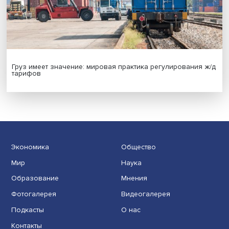
Иллюзия безопасности: ученые исследовали влияние
на решения врачей